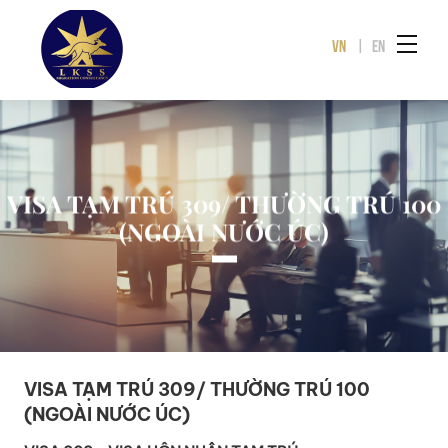
VN
|
EN
VISA TẠM TRÚ 309/ THƯỜNG TRÚ 100
(NGOÀI NƯỚC ÚC)
VISA TẠM TRÚ 309/ THƯỜNG TRÚ 100
(NGOÀI NƯỚC ÚC)