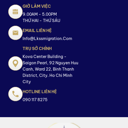
GIỜ LÀM VIỆC
9.00AM - 5.00PM
THỨ HAI - THỨ SÁU
EMAIL LIÊN HỆ
Info@lkssmigration.com
TRỤ SỞ CHÍNH
Kova Center Building -
Saigon Pearl, 92 Nguyen Huu
Canh, Ward 22, Binh Thanh
District, City. Ho Chi Minh
City
HOTLINE LIÊN HỆ
090 117 8275