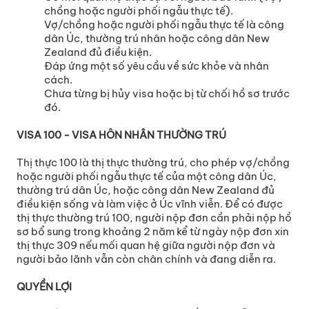
chồng hoặc người phối ngẫu thực tế).
Vợ/chồng hoặc người phối ngẫu thực tế là công
dân Úc, thường trú nhân hoặc công dân New
Zealand đủ điều kiện.
Đáp ứng một số yêu cầu về sức khỏe và nhân
cách.
Chưa từng bị hủy visa hoặc bị từ chối hồ sơ trước
đó.
VISA 100 - VISA HÔN NHÂN THƯỜNG TRÚ
Thị thực 100 là thị thực thường trú, cho phép vợ/chồng
hoặc người phối ngẫu thực tế của một công dân Úc,
thường trú dân Úc, hoặc công dân New Zealand đủ
điều kiện sống và làm việc ở Úc vĩnh viễn. Để có được
thị thực thường trú 100, người nộp đơn cần phải nộp hồ
sơ bổ sung trong khoảng 2 năm kể từ ngày nộp đơn xin
thị thực 309 nếu mối quan hệ giữa người nộp đơn và
người bảo lãnh vẫn còn chân chính và đang diễn ra.
QUYỀN LỢI