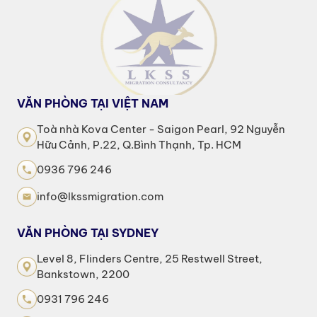
VĂN PHÒNG TẠI VIỆT NAM
Toà nhà Kova Center - Saigon Pearl, 92 Nguyễn
Hữu Cảnh, P.22, Q.Bình Thạnh, Tp. HCM
0936 796 246
info@lkssmigration.com
VĂN PHÒNG TẠI SYDNEY
Level 8, Flinders Centre, 25 Restwell Street,
Bankstown, 2200
0931 796 246