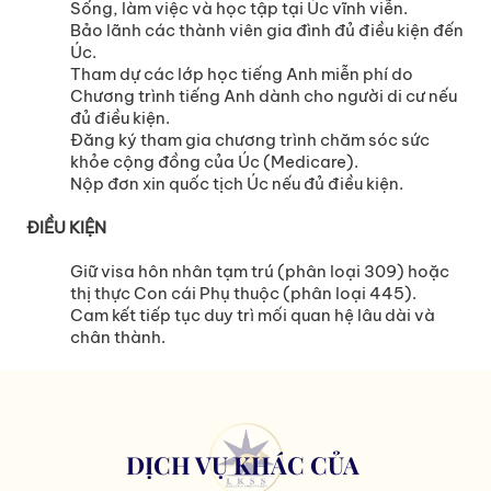
Sống, làm việc và học tập tại Úc vĩnh viễn.
Bảo lãnh các thành viên gia đình đủ điều kiện đến
Úc.
Tham dự các lớp học tiếng Anh miễn phí do
Chương trình tiếng Anh dành cho người di cư nếu
đủ điều kiện.
Đăng ký tham gia chương trình chăm sóc sức
khỏe cộng đồng của Úc (Medicare).
Nộp đơn xin quốc tịch Úc nếu đủ điều kiện.
ĐIỀU KIỆN
Giữ visa hôn nhân tạm trú (phân loại 309) hoặc
thị thực Con cái Phụ thuộc (phân loại 445).
Cam kết tiếp tục duy trì mối quan hệ lâu dài và
chân thành.
DỊCH VỤ KHÁC CỦA