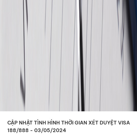
CẬP NHẬT TÌNH HÌNH THỜI GIAN XÉT DUYỆT VISA
188/888 - 03/05/2024