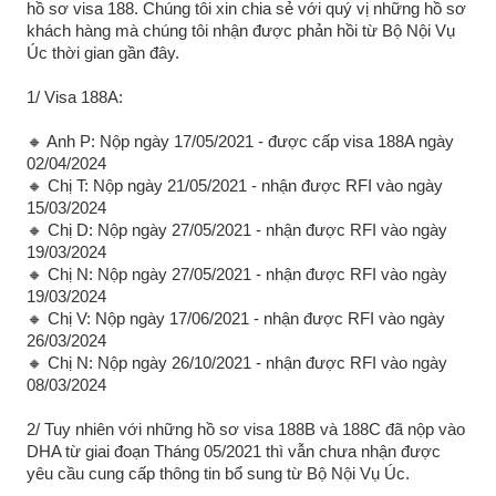
hồ sơ visa 188. Chúng tôi xin chia sẻ với quý vị những hồ sơ
khách hàng mà chúng tôi nhận được phản hồi từ Bộ Nội Vụ
Úc thời gian gần đây.
1/ Visa 188A:
🔸 Anh P: Nộp ngày 17/05/2021 - được cấp visa 188A ngày
02/04/2024
🔸 Chị T: Nộp ngày 21/05/2021 - nhận được RFI vào ngày
15/03/2024
🔸 Chị D: Nộp ngày 27/05/2021 - nhận được RFI vào ngày
19/03/2024
🔸 Chị N: Nộp ngày 27/05/2021 - nhận được RFI vào ngày
19/03/2024
🔸 Chị V: Nộp ngày 17/06/2021 - nhận được RFI vào ngày
26/03/2024
🔸 Chị N: Nộp ngày 26/10/2021 - nhận được RFI vào ngày
08/03/2024
2/ Tuy nhiên với những hồ sơ visa 188B và 188C đã nộp vào
DHA từ giai đoạn Tháng 05/2021 thì vẫn chưa nhận được
yêu cầu cung cấp thông tin bổ sung từ Bộ Nội Vụ Úc.