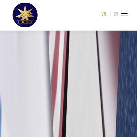
VN
|
EN