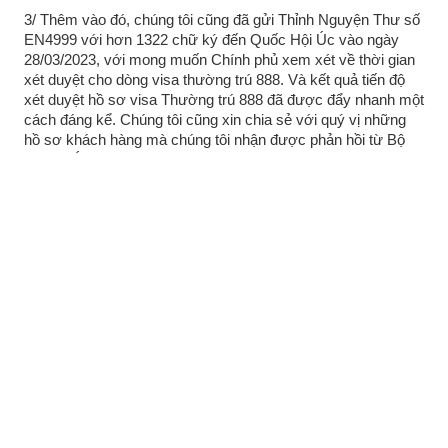
3/ Thêm vào đó, chúng tôi cũng đã gửi Thỉnh Nguyện Thư số
EN4999 với hơn 1322 chữ ký đến Quốc Hội Úc vào ngày
28/03/2023, với mong muốn Chính phủ xem xét về thời gian
xét duyệt cho dòng visa thường trú 888. Và kết quả tiến độ
xét duyệt hồ sơ visa Thường trú 888 đã được đẩy nhanh một
cách đáng kể. Chúng tôi cũng xin chia sẻ với quý vị những
hồ sơ khách hàng mà chúng tôi nhận được phản hồi từ Bộ
Nội Vụ Úc thời gian gần đây.
Visa 888A:
🔸 Chị N: Nộp ngày 21/05/2021 - được cấp visa 888A ngày
15/09/2023
🔸 Anh P: Nộp ngày 10/08/2020 - được cấp visa ngày
10/10/2023
🔸 Anh N: Nộp ngày 12/01/2022 - được cấp visa ngày
08/12/2023
🔸 Anh N: Nộp ngày 22/01/2021 - được cấp visa 888A ngày
22/12/2023
🔸 Chị T: Nộp ngày 06/05/2021 - được cấp visa ngày
23/01/2024
🔸 Chú P: Nộp ngày 16/05/2023 - được cấp visa vào ngày